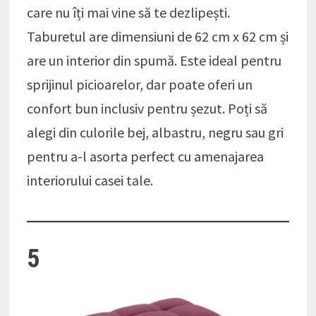
care nu îți mai vine să te dezlipești.
Taburetul are dimensiuni de 62 cm x 62 cm și
are un interior din spumă. Este ideal pentru
sprijinul picioarelor, dar poate oferi un
confort bun inclusiv pentru șezut. Poți să
alegi din culorile bej, albastru, negru sau gri
pentru a-l asorta perfect cu amenajarea
interiorului casei tale.
5