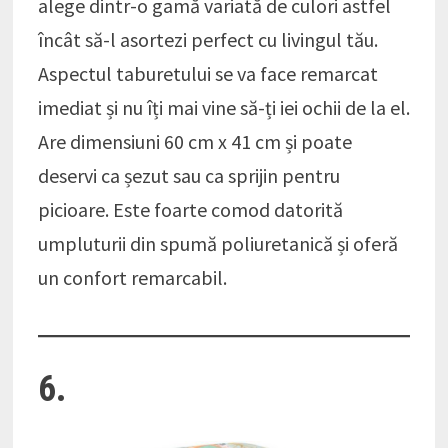
alege dintr-o gamă variată de culori astfel
încât să-l asortezi perfect cu livingul tău.
Aspectul taburetului se va face remarcat
imediat și nu îți mai vine să-ți iei ochii de la el.
Are dimensiuni 60 cm x 41 cm și poate
deservi ca șezut sau ca sprijin pentru
picioare. Este foarte comod datorită
umpluturii din spumă poliuretanică și oferă
un confort remarcabil.
6.