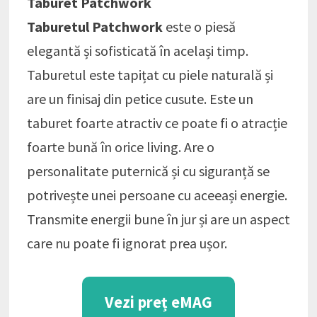
Taburet Patchwork
Taburetul Patchwork
este o piesă
elegantă și sofisticată în același timp.
Taburetul este tapițat cu piele naturală și
are un finisaj din petice cusute. Este un
taburet foarte atractiv ce poate fi o atracție
foarte bună în orice living. Are o
personalitate puternică și cu siguranță se
potrivește unei persoane cu aceeași energie.
Transmite energii bune în jur și are un aspect
care nu poate fi ignorat prea ușor.
Vezi preț eMAG