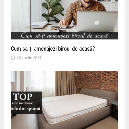
Cum să-ți amenajezi biroul de acasă?
26 aprilie 2023