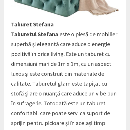
Taburet Stefana
Taburetul Stefana
este o piesă de mobilier
superbă și elegantă care aduce o energie
pozitivă în orice living. Este un taburet cu
dimensiuni mari de 1m x 1m, cu un aspect
luxos și este construit din materiale de
calitate. Taburetul glam este tapițat cu
stofă și are o nuanță care aduce un vibe bun
în sufragerie. Totodată este un taburet
confortabil care poate servi ca suport de
sprijin pentru picioare și în același timp