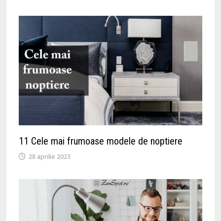
11 Cele mai frumoase modele de noptiere
28 aprilie 2023