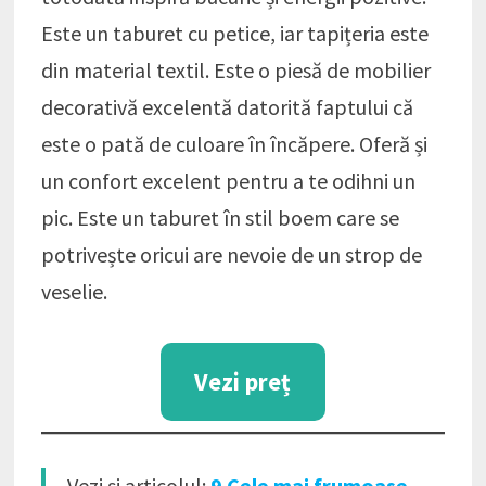
Este un taburet cu petice, iar tapițeria este
din material textil. Este o piesă de mobilier
decorativă excelentă datorită faptului că
este o pată de culoare în încăpere. Oferă și
un confort excelent pentru a te odihni un
pic. Este un taburet în stil boem care se
potrivește oricui are nevoie de un strop de
veselie.
Vezi preț
Vezi și articolul:
9 Cele mai frumoase