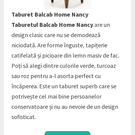
Taburet Balcab Home Nancy
Taburetul Balcab Home Nancy
are un
design clasic care nu se demodează
niciodată. Are forme înguste, tapițerie
catifelată și picioare din lemn masiv de fac.
Poți să alegi dintre culorile verde, turcoaz
sau roz pentru a-l asorta perfect cu
încăperea. Este un taburet superb care se
potrivește cel mai bine persoanelor
conservatoare și nu au nevoie de un design
sofisticat.