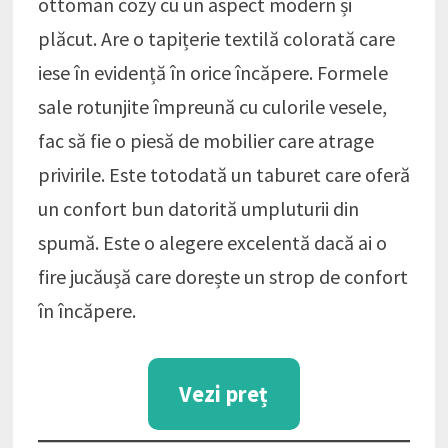
ottoman cozy cu un aspect modern și
plăcut. Are o tapițerie textilă colorată care
iese în evidență în orice încăpere. Formele
sale rotunjite împreună cu culorile vesele,
fac să fie o piesă de mobilier care atrage
privirile. Este totodată un taburet care oferă
un confort bun datorită umpluturii din
spumă. Este o alegere excelentă dacă ai o
fire jucăușă care dorește un strop de confort
în încăpere.
Vezi preț