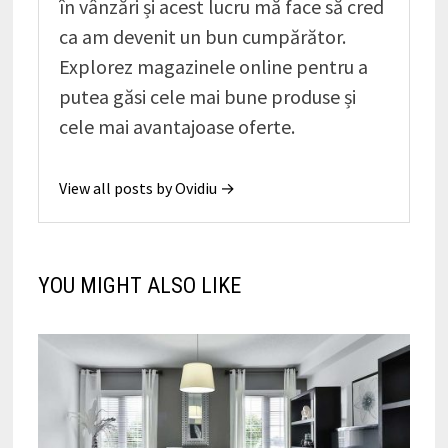
în vânzări și acest lucru mă face să cred
ca am devenit un bun cumpărător.
Explorez magazinele online pentru a
putea găsi cele mai bune produse și
cele mai avantajoase oferte.
View all posts by Ovidiu →
YOU MIGHT ALSO LIKE