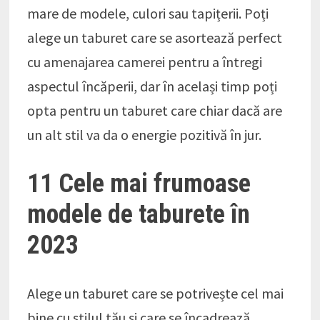
mare de modele, culori sau tapițerii. Poți
alege un taburet care se asortează perfect
cu amenajarea camerei pentru a întregi
aspectul încăperii, dar în același timp poți
opta pentru un taburet care chiar dacă are
un alt stil va da o energie pozitivă în jur.
11 Cele mai frumoase
modele de taburete în
2023
Alege un taburet care se potrivește cel mai
bine cu stilul tău și care se încadrează