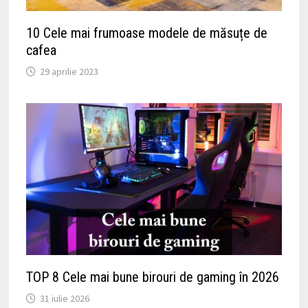
10 Cele mai frumoase modele de măsuțe de
cafea
29 aprilie 2023
TOP 8 Cele mai bune birouri de gaming în 2026
31 iulie 2026