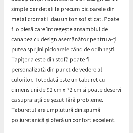
simple dar detaliile precum picioarele din
metal cromat ii dau un ton sofisticat. Poate
fi o piesă care întregește ansamblul de
canapea cu design asemănător pentru a-ți
putea sprijini picioarele când de odihnești.
Tapițeria este din stofă poate fi
personalizată din punct de vedere al
culorilor. Totodată este un taburet cu
dimensiuni de 92 cm x 72 cm și poate deservi
ca suprafață de șezut fără probleme.
Taburetul are umplutură din spumă
poliuretanică și oferă un confort excelent.