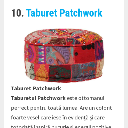
10.
Taburet Patchwork
Taburet Patchwork
Taburetul Patchwork
este ottomanul
perfect pentru toată lumea. Are un colorit
foarte vesel care iese în evidență și care
totodată inspiră bucurie și energii pozitive.