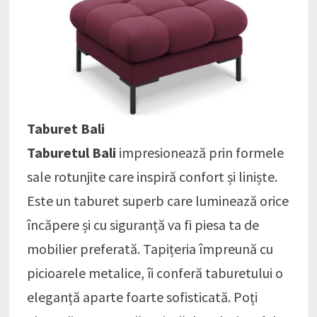
Taburet Bali
Taburetul Bali
impresionează prin formele
sale rotunjite care inspiră confort și liniște.
Este un taburet superb care luminează orice
încăpere și cu siguranță va fi piesa ta de
mobilier preferată. Tapițeria împreună cu
picioarele metalice, îi conferă taburetului o
eleganță aparte foarte sofisticată. Poți