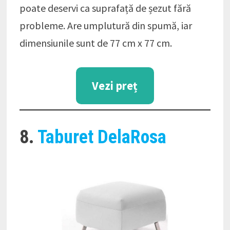
poate deservi ca suprafață de șezut fără
probleme. Are umplutură din spumă, iar
dimensiunile sunt de 77 cm x 77 cm.
Vezi preț
8.
Taburet DelaRosa