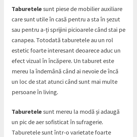
Taburetele
sunt piese de mobilier auxiliare
care sunt utile în casă pentru a sta în șezut
sau pentru a-ți sprijini picioarele când stai pe
canapea. Totodată taburetele au un rol
estetic foarte interesant deoarece aduc un
efect vizual în încăpere. Un taburet este
mereu la îndemână când ai nevoie de încă
un loc de stat atunci când sunt mai multe
persoane în living.
Taburetele
sunt mereu la modă și adaugă
un pic de aer sofisticat în sufragerie.
Taburetele sunt într-o varietate foarte