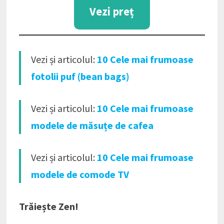
Vezi preț
Vezi și articolul:
10 Cele mai frumoase
fotolii puf (bean bags)
Vezi și articolul:
10 Cele mai frumoase
modele de măsuțe de cafea
Vezi și articolul:
10 Cele mai frumoase
modele de comode TV
Trăiește Zen!