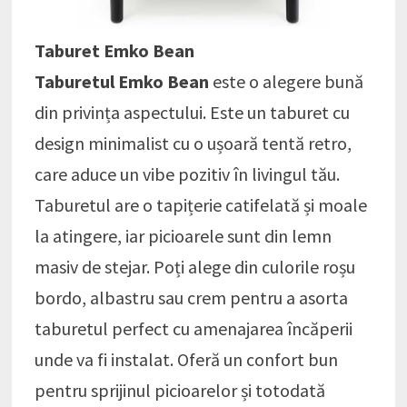
Taburet Emko Bean
Taburetul Emko Bean
este o alegere bună
din privința aspectului. Este un taburet cu
design minimalist cu o ușoară tentă retro,
care aduce un vibe pozitiv în livingul tău.
Taburetul are o tapițerie catifelată și moale
la atingere, iar picioarele sunt din lemn
masiv de stejar. Poți alege din culorile roșu
bordo, albastru sau crem pentru a asorta
taburetul perfect cu amenajarea încăperii
unde va fi instalat. Oferă un confort bun
pentru sprijinul picioarelor și totodată