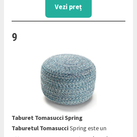
Vezi preț
9
Taburet Tomasucci Spring
Taburetul Tomasucci
Spring este un