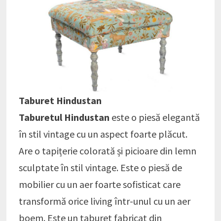
Taburet Hindustan
Taburetul Hindustan
este o piesă elegantă
în stil vintage cu un aspect foarte plăcut.
Are o tapițerie colorată și picioare din lemn
sculptate în stil vintage. Este o piesă de
mobilier cu un aer foarte sofisticat care
transformă orice living într-unul cu un aer
boem. Este un taburet fabricat din