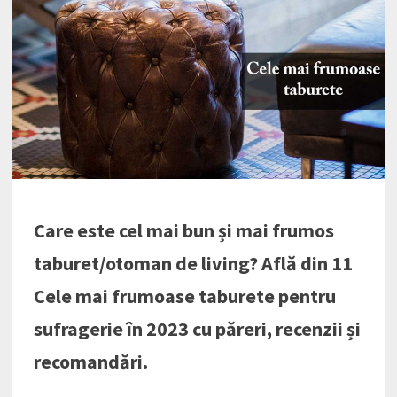
Care este cel mai bun și mai frumos
taburet/otoman de living? Află din 11
Cele mai frumoase taburete pentru
sufragerie în 2023 cu păreri, recenzii și
recomandări.