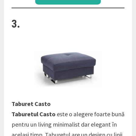
3.
Taburet Casto
Taburetul Casto
este o alegere foarte bună
pentru un living minimalist dar elegant în
același timp. Taburetul are un design cu linii