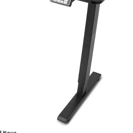
ld Nova