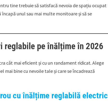
entru tine trebuie să satisfacă nevoia de spațiu ocupat
să încapă unul sau mai multe monitoare și să se
i reglabile pe înălțime în 2026
cra cât mai eficient și cu un randament ridicat. Alege
cel mai bine cu nevoile tale și care se încadrează
rou cu înălțime reglabilă electric