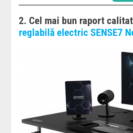
2. Cel mai bun raport calita
reglabilă electric SENSE7 N