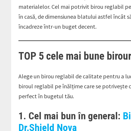
materialelor. Cel mai potrivit birou reglabil p
în casă, de dimensiunea blatului astfel încât 
încadreze într-un buget decent.
TOP 5 cele mai bune birour
Alege un birou reglabil de calitate pentru a lu
biroul reglabil pe înălțime care se potrivește 
perfect în bugetul tău.
1. Cel mai bun în general:
Bi
Dr.Shield Nova