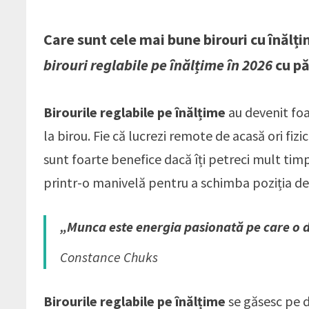
Care sunt cele mai bune birouri cu înălț
birouri reglabile pe înălțime în 2026
cu pă
Birourile reglabile pe înălțime
au devenit foa
la birou. Fie că lucrezi remote de acasă ori fizic
sunt foarte benefice dacă îți petreci mult timp
printr-o manivelă pentru a schimba poziția de l
„Munca este energia pasionată pe care o de
Constance Chuks
Birourile reglabile pe înălțime
se găsesc pe di