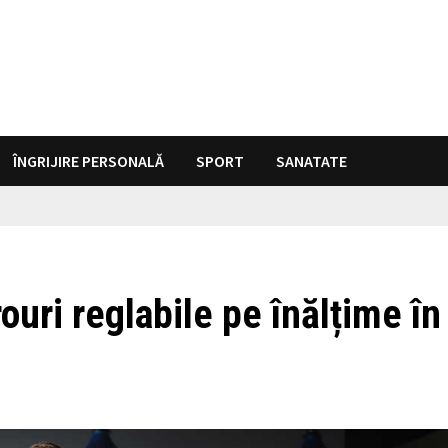
ÎNGRIJIRE PERSONALĂ
SPORT
SANATATE
uri reglabile pe înălțime în