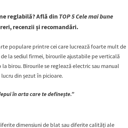
ime reglabilă? Află din
TOP 5 Cele mai bune
reri, recenzii și recomandări.
rte populare printre cei care lucrează foarte mult de
 de la sediul firmei, birourile ajustabile pe verticală
 la birou. Birourile se reglează electric sau manual
ucru din șezut în picioare.
pui în arta care te definește.”
ferite dimensiuni de blat sau diferite calități ale