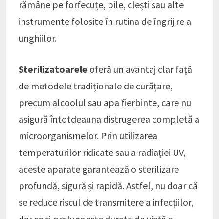
rămâne pe forfecuțe, pile, clești sau alte
instrumente folosite în rutina de îngrijire a
unghiilor.
Sterilizatoarele
oferă un avantaj clar față
de metodele tradiționale de curățare,
precum alcoolul sau apa fierbinte, care nu
asigură întotdeauna distrugerea completă a
microorganismelor. Prin utilizarea
temperaturilor ridicate sau a radiației UV,
aceste aparate garantează o sterilizare
profundă, sigură și rapidă. Astfel, nu doar că
se reduce riscul de transmitere a infecțiilor,
dar se și prelungește durata de viață a