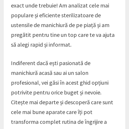
exact unde trebuie! Am analizat cele mai
populare și eficiente sterilizatoare de
ustensile de manichiură de pe piață și am
pregătit pentru tine un top care te va ajuta
să alegi rapid și informat.
Indiferent dacă ești pasionată de
manichiură acasă sau ai un salon
profesional, vei găsi în acest ghid opțiuni
potrivite pentru orice buget și nevoie.
Citește mai departe și descoperă care sunt
cele mai bune aparate care îți pot
transforma complet rutina de îngrijire a