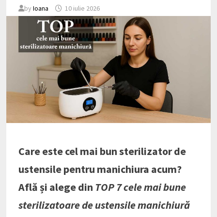
by
Ioana
10 iulie 2026
Care este cel mai bun sterilizator de
ustensile pentru manichiura acum?
Află și alege din
TOP 7 cele mai bune
sterilizatoare de ustensile manichiură