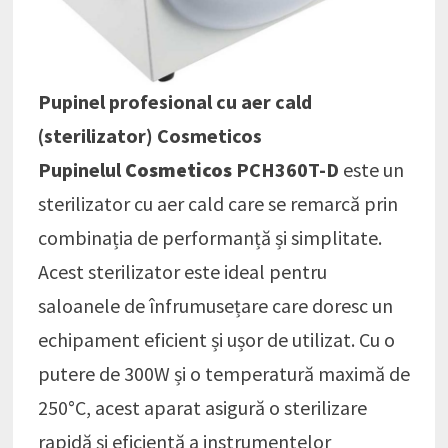
Pupinel profesional cu aer cald
(sterilizator) Cosmeticos
Pupinelul
Cosmeticos
PCH360T-D
este un
sterilizator cu aer cald care se remarcă prin
combinația de performanță și simplitate.
Acest sterilizator este ideal pentru
saloanele de înfrumusețare care doresc un
echipament eficient și ușor de utilizat. Cu o
putere de 300W și o temperatură maximă de
250°C, acest aparat asigură o sterilizare
rapidă și eficientă a instrumentelor