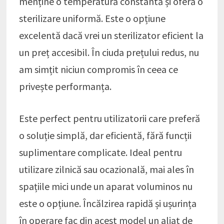
menține o temperatură constantă și oferă o
sterilizare uniformă. Este o opțiune
excelentă dacă vrei un sterilizator eficient la
un preț accesibil. În ciuda prețului redus, nu
am simțit niciun compromis în ceea ce
privește performanța.
Este perfect pentru utilizatorii care preferă
o soluție simplă, dar eficientă, fără funcții
suplimentare complicate. Ideal pentru
utilizare zilnică sau ocazională, mai ales în
spațiile mici unde un aparat voluminos nu
este o opțiune. Încălzirea rapidă și ușurința
în operare fac din acest model un aliat de