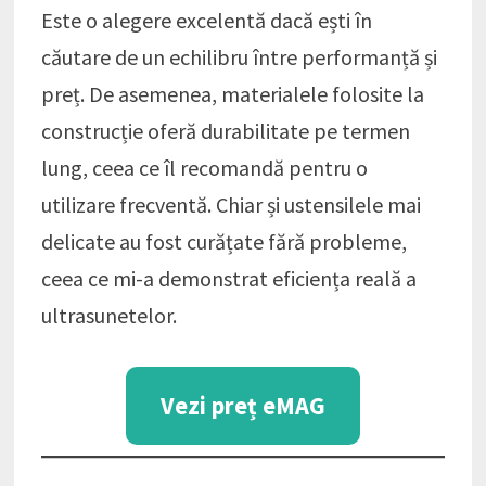
Este o alegere excelentă dacă ești în
căutare de un echilibru între performanță și
preț. De asemenea, materialele folosite la
construcție oferă durabilitate pe termen
lung, ceea ce îl recomandă pentru o
utilizare frecventă. Chiar și ustensilele mai
delicate au fost curățate fără probleme,
ceea ce mi-a demonstrat eficiența reală a
ultrasunetelor.
Vezi preț eMAG