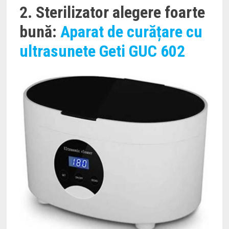
2. Sterilizator alegere foarte
bună:
Aparat de curățare cu
ultrasunete Geti GUC 602