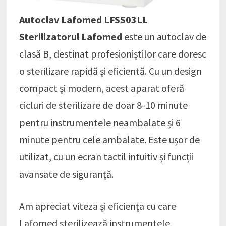
Autoclav Lafomed LFSS03LL
Sterilizatorul Lafomed
este un autoclav de
clasă B, destinat profesioniștilor care doresc
o sterilizare rapidă și eficientă. Cu un design
compact și modern, acest aparat oferă
cicluri de sterilizare de doar 8-10 minute
pentru instrumentele neambalate și 6
minute pentru cele ambalate. Este ușor de
utilizat, cu un ecran tactil intuitiv și funcții
avansate de siguranță.
Am apreciat viteza și eficiența cu care
Lafomed sterilizează instrumentele,