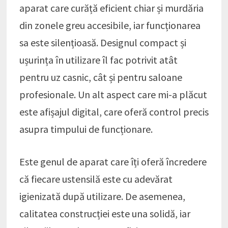
aparat care curăță eficient chiar și murdăria
din zonele greu accesibile, iar funcționarea
sa este silențioasă. Designul compact și
ușurința în utilizare îl fac potrivit atât
pentru uz casnic, cât și pentru saloane
profesionale. Un alt aspect care mi-a plăcut
este afișajul digital, care oferă control precis
asupra timpului de funcționare.
Este genul de aparat care îți oferă încredere
că fiecare ustensilă este cu adevărat
igienizată după utilizare. De asemenea,
calitatea construcției este una solidă, iar