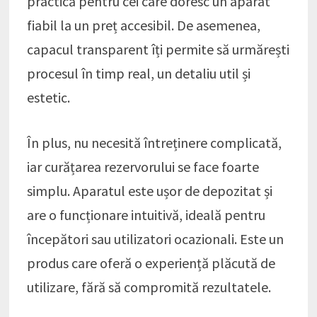
practică pentru cei care doresc un aparat
fiabil la un preț accesibil. De asemenea,
capacul transparent îți permite să urmărești
procesul în timp real, un detaliu util și
estetic.
În plus, nu necesită întreținere complicată,
iar curățarea rezervorului se face foarte
simplu. Aparatul este ușor de depozitat și
are o funcționare intuitivă, ideală pentru
începători sau utilizatori ocazionali. Este un
produs care oferă o experiență plăcută de
utilizare, fără să compromită rezultatele.