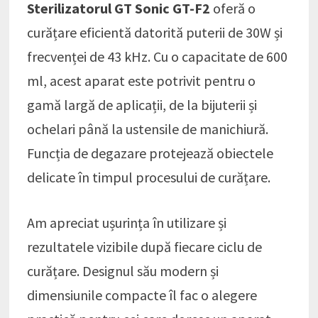
Sterilizatorul GT Sonic GT-F2
oferă o
curățare eficientă datorită puterii de 30W și
frecvenței de 43 kHz. Cu o capacitate de 600
ml, acest aparat este potrivit pentru o
gamă largă de aplicații, de la bijuterii și
ochelari până la ustensile de manichiură.
Funcția de degazare protejează obiectele
delicate în timpul procesului de curățare.
Am apreciat ușurința în utilizare și
rezultatele vizibile după fiecare ciclu de
curățare. Designul său modern și
dimensiunile compacte îl fac o alegere