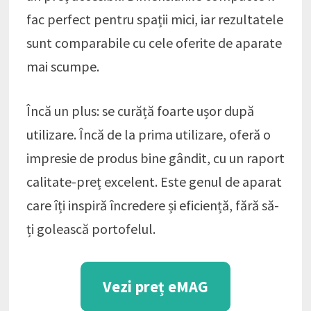
fac perfect pentru spații mici, iar rezultatele
sunt comparabile cu cele oferite de aparate
mai scumpe.
Încă un plus: se curăță foarte ușor după
utilizare. Încă de la prima utilizare, oferă o
impresie de produs bine gândit, cu un raport
calitate-preț excelent. Este genul de aparat
care îți inspiră încredere și eficiență, fără să-
ți golească portofelul.
Vezi preț eMAG