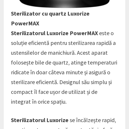
Sterilizator cu quartz Luxorize
PowerMAX
Sterilizatorul Luxorize PowerMAX
este o
soluție eficientă pentru sterilizarea rapidă a
ustensilelor de manichiură. Acest aparat
folosește bile de quartz, atinge temperaturi
ridicate în doar câteva minute și asigură o
sterilizare eficientă. Designul său simplu și
compact îl face ușor de utilizat și de
integrat în orice spațiu.
Sterilizatorul Luxorize
se încălzește rapid,