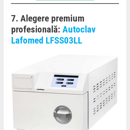
7. Alegere premium
profesională:
Autoclav
Lafomed LFSS03LL