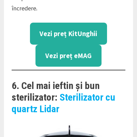
încredere.
Vezi preț KitUnghii
Vezi preț eMAG
6. Cel mai ieftin și bun
sterilizator:
Sterilizator cu
quartz Lidar