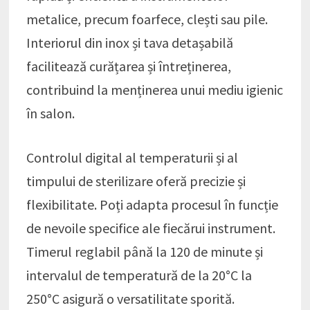
metalice, precum foarfece, clești sau pile.
Interiorul din inox și tava detașabilă
facilitează curățarea și întreținerea,
contribuind la menținerea unui mediu igienic
în salon.
Controlul digital al temperaturii și al
timpului de sterilizare oferă precizie și
flexibilitate. Poți adapta procesul în funcție
de nevoile specifice ale fiecărui instrument.
Timerul reglabil până la 120 de minute și
intervalul de temperatură de la 20°C la
250°C asigură o versatilitate sporită.