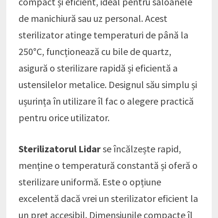
compact și eficient, ideal pentru saloanele
de manichiură sau uz personal. Acest
sterilizator atinge temperaturi de până la
250°C, funcționează cu bile de quartz,
asigură o sterilizare rapidă și eficientă a
ustensilelor metalice. Designul său simplu și
ușurința în utilizare îl fac o alegere practică
pentru orice utilizator.
Sterilizatorul Lidar
se încălzește rapid,
menține o temperatură constantă și oferă o
sterilizare uniformă. Este o opțiune
excelentă dacă vrei un sterilizator eficient la
un preț accesibil. Dimensiunile compacte îl