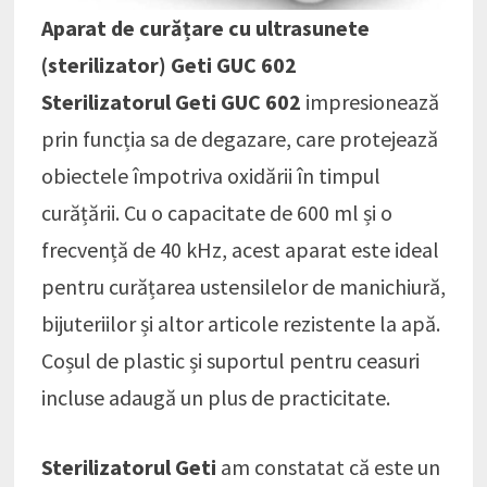
Aparat de curățare cu ultrasunete
(sterilizator) Geti GUC 602
Sterilizatorul Geti GUC 602
impresionează
prin funcția sa de degazare, care protejează
obiectele împotriva oxidării în timpul
curățării. Cu o capacitate de 600 ml și o
frecvență de 40 kHz, acest aparat este ideal
pentru curățarea ustensilelor de manichiură,
bijuteriilor și altor articole rezistente la apă.
Coșul de plastic și suportul pentru ceasuri
incluse adaugă un plus de practicitate.
Sterilizatorul Geti
am constatat că este un