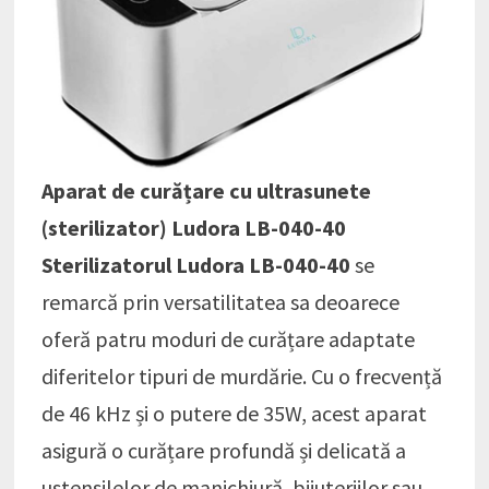
Aparat de curățare cu ultrasunete
(sterilizator) Ludora LB-040-40
Sterilizatorul Ludora LB-040-40
se
remarcă prin versatilitatea sa deoarece
oferă patru moduri de curățare adaptate
diferitelor tipuri de murdărie. Cu o frecvență
de 46 kHz și o putere de 35W, acest aparat
asigură o curățare profundă și delicată a
ustensilelor de manichiură, bijuteriilor sau