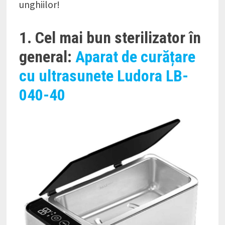
unghiilor!
1. Cel mai bun sterilizator în
general:
Aparat de curățare
cu ultrasunete Ludora LB-
040-40