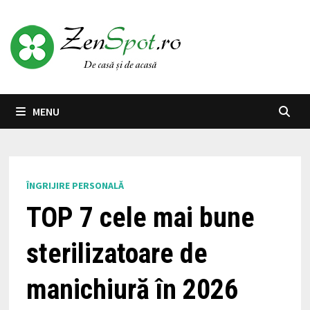
Skip
to
content
MENU
ÎNGRIJIRE PERSONALĂ
TOP 7 cele mai bune
sterilizatoare de
manichiură în 2026