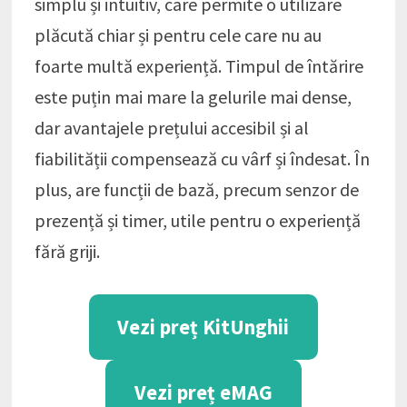
simplu și intuitiv, care permite o utilizare
plăcută chiar și pentru cele care nu au
foarte multă experiență. Timpul de întărire
este puțin mai mare la gelurile mai dense,
dar avantajele prețului accesibil și al
fiabilității compensează cu vârf și îndesat. În
plus, are funcții de bază, precum senzor de
prezență și timer, utile pentru o experiență
fără griji.
Vezi preț KitUnghii
Vezi preț eMAG