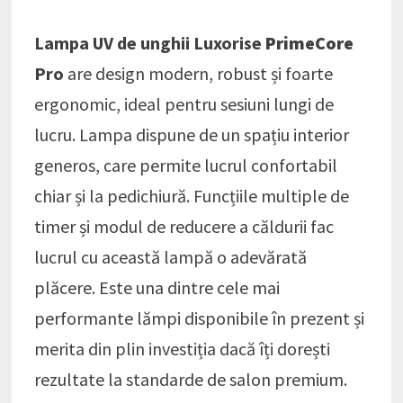
Lampa UV de unghii Luxorise
PrimeCore
Pro
are design modern, robust și foarte
ergonomic, ideal pentru sesiuni lungi de
lucru. Lampa dispune de un spațiu interior
generos, care permite lucrul confortabil
chiar și la pedichiură. Funcțiile multiple de
timer și modul de reducere a căldurii fac
lucrul cu această lampă o adevărată
plăcere. Este una dintre cele mai
performante lămpi disponibile în prezent și
merita din plin investiția dacă îți dorești
rezultate la standarde de salon premium.