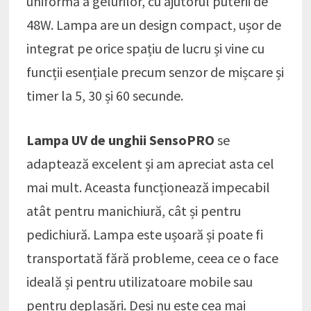
uniformă a gelurilor, cu ajutorul puterii de
48W. Lampa are un design compact, ușor de
integrat pe orice spațiu de lucru și vine cu
funcții esențiale precum senzor de mișcare și
timer la 5, 30 și 60 secunde.
Lampa UV de unghii SensoPRO
se
adaptează excelent și am apreciat asta cel
mai mult. Aceasta funcționează impecabil
atât pentru manichiură, cât și pentru
pedichiură. Lampa este ușoară și poate fi
transportată fără probleme, ceea ce o face
ideală și pentru utilizatoare mobile sau
pentru deplasări. Deși nu este cea mai