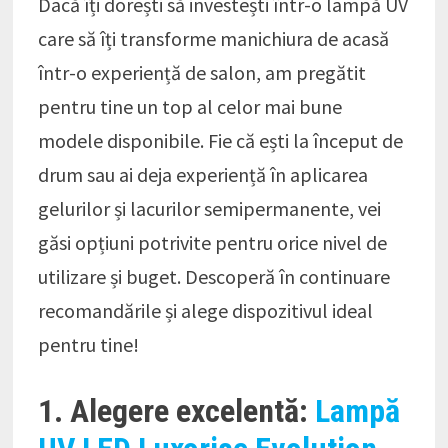
Dacă îți dorești să investești într-o lampă UV
care să îți transforme manichiura de acasă
într-o experiență de salon, am pregătit
pentru tine un top al celor mai bune
modele disponibile. Fie că ești la început de
drum sau ai deja experiență în aplicarea
gelurilor și lacurilor semipermanente, vei
găsi opțiuni potrivite pentru orice nivel de
utilizare și buget. Descoperă în continuare
recomandările și alege dispozitivul ideal
pentru tine!
1. Alegere excelentă:
Lampă