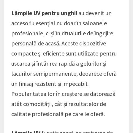
Lămpile UV pentru unghii
au devenit un
accesoriu esențial nu doar în saloanele
profesionale, ci și în ritualurile de îngrijire
personală de acasă. Aceste dispozitive
compacte și eficiente sunt utilizate pentru
uscarea și întărirea rapidă a gelurilor și
lacurilor semipermanente, deoarece oferă
un finisaj rezistent și impecabil.
Popularitatea lor în creștere se datorează
atât comodității, cât și rezultatelor de
calitate profesională pe care le oferă.
Lămpile UV
funcționează pe emiterea de