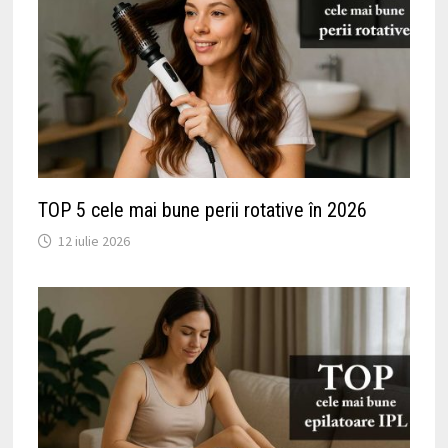
TOP 5 cele mai bune perii rotative în 2026
12 iulie 2026