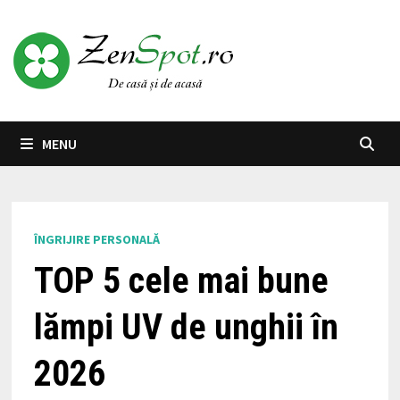
Skip
to
content
MENU
ÎNGRIJIRE PERSONALĂ
TOP 5 cele mai bune
lămpi UV de unghii în
2026