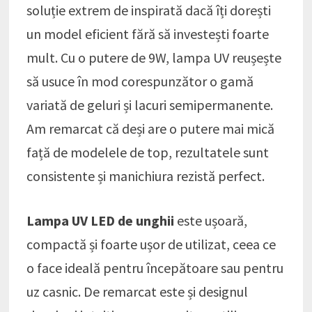
soluție extrem de inspirată dacă îți dorești
un model eficient fără să investești foarte
mult. Cu o putere de 9W, lampa UV reușește
să usuce în mod corespunzător o gamă
variată de geluri și lacuri semipermanente.
Am remarcat că deși are o putere mai mică
față de modelele de top, rezultatele sunt
consistente și manichiura rezistă perfect.
Lampa UV LED de unghii
este ușoară,
compactă și foarte ușor de utilizat, ceea ce
o face ideală pentru începătoare sau pentru
uz casnic. De remarcat este și designul