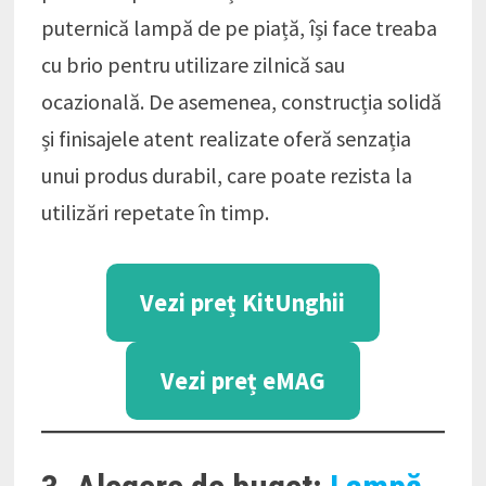
puternică lampă de pe piață, își face treaba
cu brio pentru utilizare zilnică sau
ocazională. De asemenea, construcția solidă
și finisajele atent realizate oferă senzația
unui produs durabil, care poate rezista la
utilizări repetate în timp.
Vezi preț KitUnghii
Vezi preț eMAG