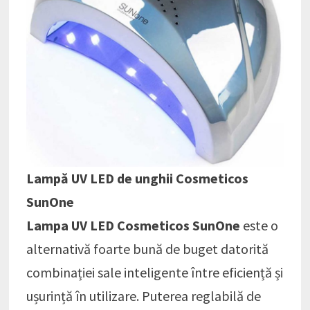
Lampă UV LED de unghii Cosmeticos
SunOne
Lampa UV LED Cosmeticos SunOne
este o
alternativă foarte bună de buget datorită
combinației sale inteligente între eficiență și
ușurință în utilizare. Puterea reglabilă de