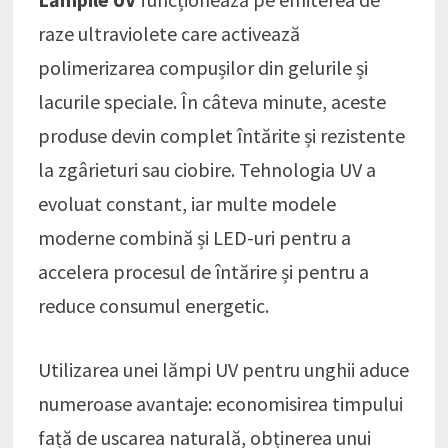
raze ultraviolete care activează
polimerizarea compușilor din gelurile și
lacurile speciale. În câteva minute, aceste
produse devin complet întărite și rezistente
la zgârieturi sau ciobire. Tehnologia UV a
evoluat constant, iar multe modele
moderne combină și LED-uri pentru a
accelera procesul de întărire și pentru a
reduce consumul energetic.
Utilizarea unei lămpi UV pentru unghii aduce
numeroase avantaje: economisirea timpului
față de uscarea naturală, obținerea unui