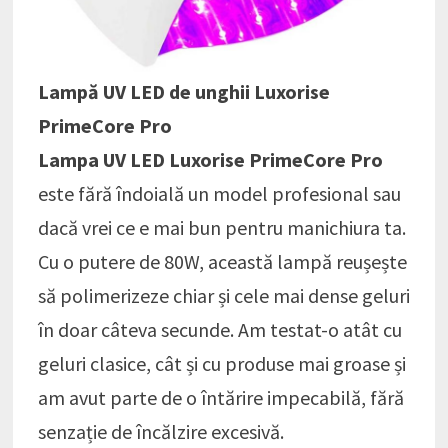
Lampă UV LED de unghii Luxorise
PrimeCore Pro
Lampa UV LED Luxorise PrimeCore Pro
este fără îndoială un model profesional sau
dacă vrei ce e mai bun pentru manichiura ta.
Cu o putere de 80W, această lampă reușește
să polimerizeze chiar și cele mai dense geluri
în doar câteva secunde. Am testat-o atât cu
geluri clasice, cât și cu produse mai groase și
am avut parte de o întărire impecabilă, fără
senzație de încălzire excesivă.