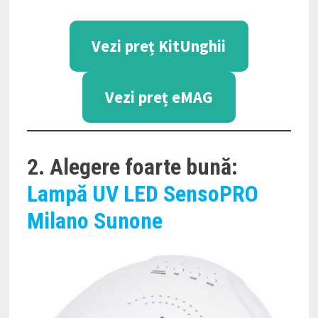
Vezi preț KitUnghii
Vezi preț eMAG
2. Alegere foarte bună:
Lampă UV LED SensoPRO
Milano Sunone