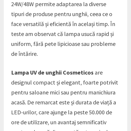
24W/48W permite adaptarea la diverse
tipuri de produse pentru unghii, ceea ce o
face versatilă și eficientă în același timp. În
teste am observat că lampa usucă rapid și
uniform, fără pete lipicioase sau probleme
de întărire.
Lampa UV de unghii Cosmeticos
are
designul compact și elegant, foarte potrivit
pentru saloane mici sau pentru manichiura
acasă. De remarcat este și durata de viață a
LED-urilor, care ajunge la peste 50.000 de
ore de utilizare, un avantaj semnificativ