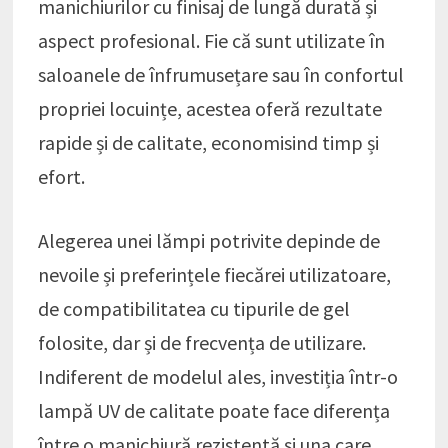
manichiurilor cu finisaj de lungă durată și
aspect profesional. Fie că sunt utilizate în
saloanele de înfrumusețare sau în confortul
propriei locuințe, acestea oferă rezultate
rapide și de calitate, economisind timp și
efort.
Alegerea unei lămpi potrivite depinde de
nevoile și preferințele fiecărei utilizatoare,
de compatibilitatea cu tipurile de gel
folosite, dar și de frecvența de utilizare.
Indiferent de modelul ales, investiția într-o
lampă UV de calitate poate face diferența
între o manichiură rezistentă și una care