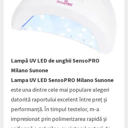
Lampă UV LED de unghii SensoPRO
Milano Sunone
Lampa UV LED SensoPRO Milano Sunone
este una dintre cele mai populare alegeri
datorită raportului excelent între preț și
performanță. În timpul testelor, m-a
impresionat prin polimerizarea rapidă și