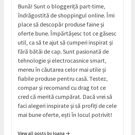
Bună! Sunt o bloggeriță part-time,
îndrăgostită de shoppingul online. Îmi
place să descopăr produse faine și
oferte bune. Împărtășesc tot ce găsesc
util, ca să te ajut să cumperi inspirat și
fără bătăi de cap. Sunt pasionată de
tehnologie și electrocasnice smart,
mereu în căutarea celor mai utile și
fiabile produse pentru casă. Testez,
compar și recomand cu drag tot ce
cred că merită cumpărat. Dacă vrei să
faci alegeri inspirate și să profiți de cele
mai bune oferte, ești în locul potrivit!
View all posts by Ioana →