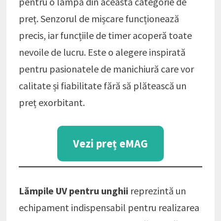
pentru o lampă din această categorie de
preț. Senzorul de mișcare funcționează
precis, iar funcțiile de timer acoperă toate
nevoile de lucru. Este o alegere inspirată
pentru pasionatele de manichiură care vor
calitate și fiabilitate fără să plătească un
preț exorbitant.
Vezi preț eMAG
Lămpile UV pentru unghii
reprezintă un
echipament indispensabil pentru realizarea