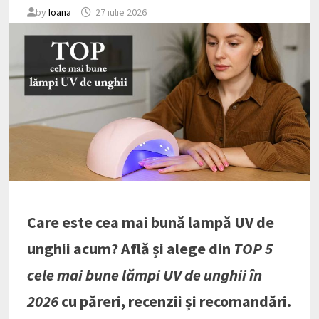
by
Ioana
27 iulie 2026
Care este cea mai bună lampă UV de
unghii acum? Află și alege din
TOP 5
cele mai bune lămpi UV de unghii în
2026
cu păreri, recenzii și recomandări.