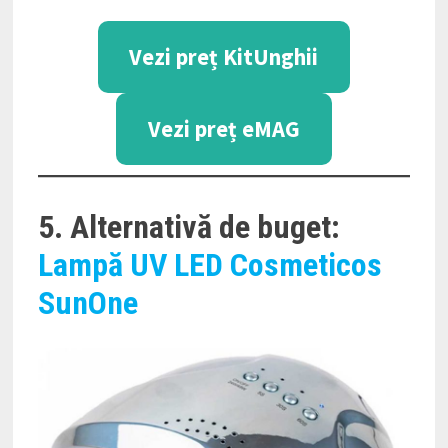
Vezi preț KitUnghii
Vezi preț eMAG
5. Alternativă de buget:
Lampă UV LED Cosmeticos
SunOne