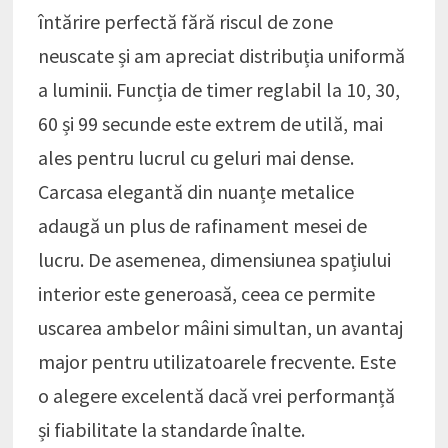
întărire perfectă fără riscul de zone
neuscate și am apreciat distribuția uniformă
a luminii. Funcția de timer reglabil la 10, 30,
60 și 99 secunde este extrem de utilă, mai
ales pentru lucrul cu geluri mai dense.
Carcasa elegantă din nuanțe metalice
adaugă un plus de rafinament mesei de
lucru. De asemenea, dimensiunea spațiului
interior este generoasă, ceea ce permite
uscarea ambelor mâini simultan, un avantaj
major pentru utilizatoarele frecvente. Este
o alegere excelentă dacă vrei performanță
și fiabilitate la standarde înalte.