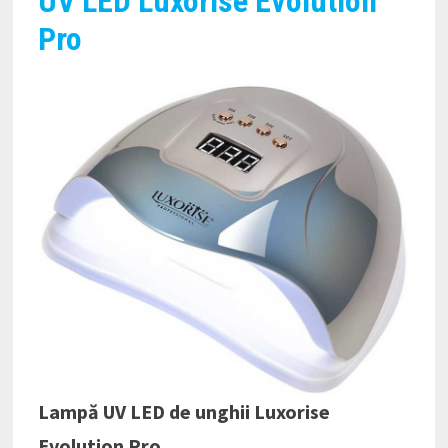
UV LED Luxorise Evolution
Pro
Lampă UV LED de unghii Luxorise
Evolution Pro