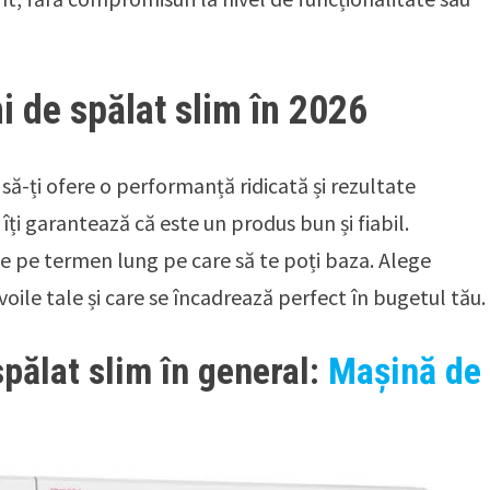
 de spălat slim în 2026
să-ți ofere o performanță ridicată și rezultate
îți garantează că este un produs bun și fiabil.
ție pe termen lung pe care să te poți baza. Alege
oile tale și care se încadrează perfect în bugetul tău.
pălat slim în general:
Mașină de