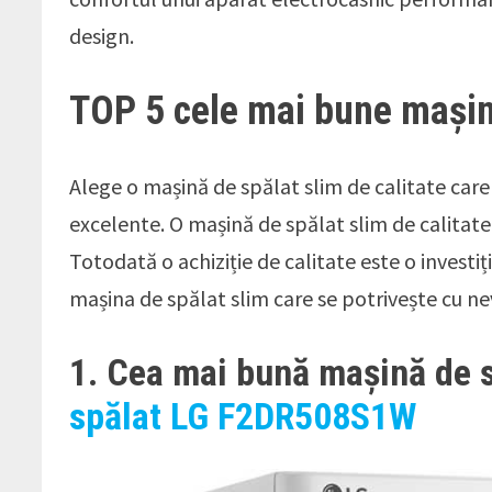
design.
TOP 5 cele mai bune mașini
Alege o mașină de spălat slim de calitate care 
excelente. O mașină de spălat slim de calitate 
Totodată o achiziție de calitate este o investi
mașina de spălat slim care se potrivește cu nev
1. Cea mai bună mașină de s
spălat LG F2DR508S1W