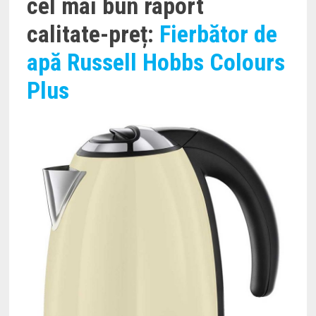
cel mai bun raport
calitate-preț:
Fierbător de
apă Russell Hobbs Colours
Plus