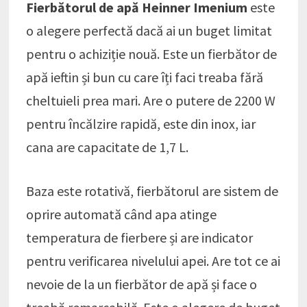
Fierbătorul de apă Heinner Imenium
este
o alegere perfectă dacă ai un buget limitat
pentru o achiziție nouă. Este un fierbător de
apă ieftin și bun cu care îți faci treaba fără
cheltuieli prea mari. Are o putere de 2200 W
pentru încălzire rapidă, este din inox, iar
cana are capacitate de 1,7 L.
Baza este rotativă, fierbătorul are sistem de
oprire automată când apa atinge
temperatura de fierbere și are indicator
pentru verificarea nivelului apei. Are tot ce ai
nevoie de la un fierbător de apă și face o