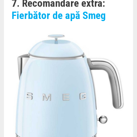
7. Recomandare extra:
Fierbător de apă Smeg