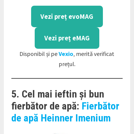
Vezi preț evoMAG
Vezi preț eMAG
Disponibil și pe
Vexio
, merită verificat
prețul.
5. Cel mai ieftin și bun
fierbător de apă:
Fierbător
de apă Heinner Imenium