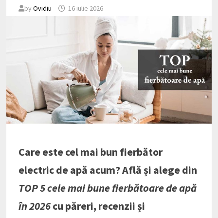
by
Ovidiu
16 iulie 2026
Care este cel mai bun fierbător
electric de apă acum? Află și alege din
TOP 5 cele mai bune fierbătoare de apă
în 2026
cu păreri, recenzii și