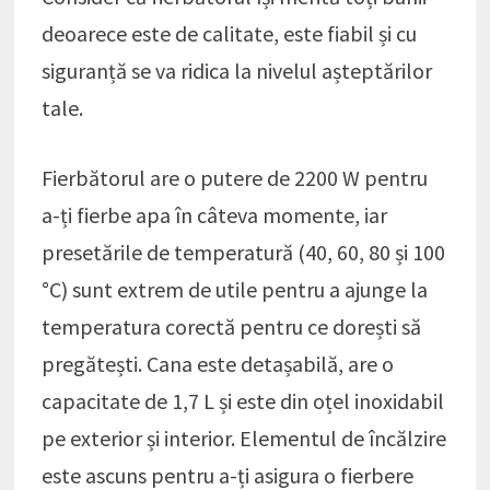
deoarece este de calitate, este fiabil și cu
siguranță se va ridica la nivelul așteptărilor
tale.
Fierbătorul are o putere de 2200 W pentru
a-ți fierbe apa în câteva momente, iar
presetările de temperatură (40, 60, 80 și 100
°C) sunt extrem de utile pentru a ajunge la
temperatura corectă pentru ce dorești să
pregătești. Cana este detașabilă, are o
capacitate de 1,7 L și este din oțel inoxidabil
pe exterior și interior. Elementul de încălzire
este ascuns pentru a-ți asigura o fierbere