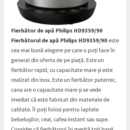
Fierbător de apă Philips HD9359/90
Fierbătorul de apă Philips HD9359/90
este
cea mai bună alegere pe care o poți face în
general din oferta de pe piață. Este un
fierbător rapid, cu capacitate mare și este
realizat din inox. Este un fierbător puternic,
cana are o capacitate mare și se vede
imediat că este fabricat din materiale de
calitate. Îl poți folosi pentru laptele
bebelușilor, ceai, cafea instant sau supe.
Consider că fierbătorul își merită toți banii