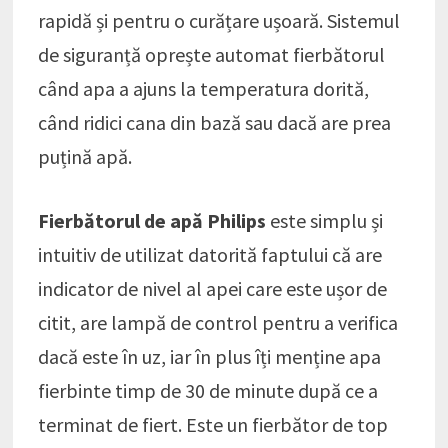
rapidă și pentru o curățare ușoară. Sistemul
de siguranță oprește automat fierbătorul
când apa a ajuns la temperatura dorită,
când ridici cana din bază sau dacă are prea
puțină apă.
Fierbătorul de apă Philips
este simplu și
intuitiv de utilizat datorită faptului că are
indicator de nivel al apei care este ușor de
citit, are lampă de control pentru a verifica
dacă este în uz, iar în plus îți menține apa
fierbinte timp de 30 de minute după ce a
terminat de fiert. Este un fierbător de top