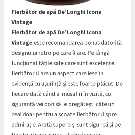
Fierbător de apă De’Longhi Icona
Vintage
Fierbător de apă De’Longhi Icona
Vintage
este recomandarea bonus datorită
designului retro pe care îl are. Pe lângă
funcționalitățile sale care sunt excelente,
fierbătorul are un aspect care iese în
evidență cu ușurință și este foarte plăcut. De
fiecare dată când ai musafiri în vizită, cu
siguranță vei dori să le pregătești câte un
ceai doar pentru a scoate fierbătorul spre
admirație. Arată superb și sunt sigur că și pe
tine te atrage aspectul său deosebit.