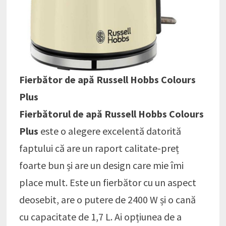
Fierbător de apă Russell Hobbs Colours
Plus
Fierbătorul de apă Russell Hobbs Colours
Plus
este o alegere excelentă datorită
faptului că are un raport calitate-preț
foarte bun și are un design care mie îmi
place mult. Este un fierbător cu un aspect
deosebit, are o putere de 2400 W și o cană
cu capacitate de 1,7 L. Ai opțiunea de a