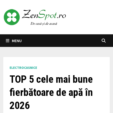
Skip
to
content
MENU
ELECTROCASNICE
TOP 5 cele mai bune
fierbătoare de apă în
2026