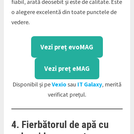
fiabil, arată deosebit și este de calitate. Este
o alegere excelentă din toate punctele de
vedere.
Vezi preț evoMAG
Vezi preț eMAG
Disponibil și pe
Vexio
sau
IT Galaxy
, merită
verificat prețul.
4. Fierbătorul de apă cu