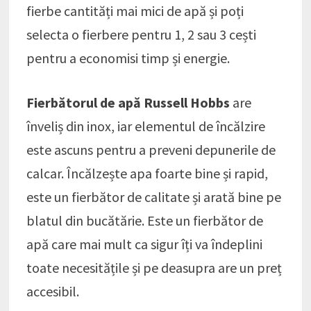
fierbe cantități mai mici de apă și poți
selecta o fierbere pentru 1, 2 sau 3 cești
pentru a economisi timp și energie.
Fierbătorul de apă Russell Hobbs
are
înveliș din inox, iar elementul de încălzire
este ascuns pentru a preveni depunerile de
calcar. Încălzește apa foarte bine și rapid,
este un fierbător de calitate și arată bine pe
blatul din bucătărie. Este un fierbător de
apă care mai mult ca sigur îți va îndeplini
toate necesitățile și pe deasupra are un preț
accesibil.