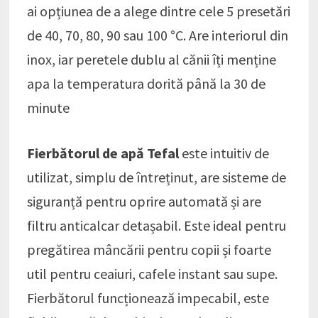
ai opțiunea de a alege dintre cele 5 presetări
de 40, 70, 80, 90 sau 100 °C. Are interiorul din
inox, iar peretele dublu al cănii îți menține
apa la temperatura dorită până la 30 de
minute
Fierbătorul de apă Tefal
este intuitiv de
utilizat, simplu de întreținut, are sisteme de
siguranță pentru oprire automată și are
filtru anticalcar detașabil. Este ideal pentru
pregătirea mâncării pentru copii și foarte
util pentru ceaiuri, cafele instant sau supe.
Fierbătorul funcționează impecabil, este