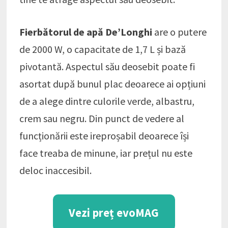
Fierbătorul de apă De’Longhi
are o putere
de 2000 W, o capacitate de 1,7 L și bază
pivotantă. Aspectul său deosebit poate fi
asortat după bunul plac deoarece ai opțiuni
de a alege dintre culorile verde, albastru,
crem sau negru. Din punct de vedere al
funcționării este ireproșabil deoarece își
face treaba de minune, iar prețul nu este
deloc inaccesibil.
Vezi preț evoMAG