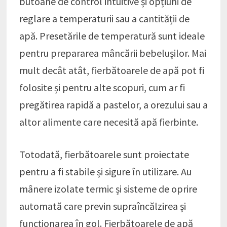
butoane de control intuitive și opțiuni de
reglare a temperaturii sau a cantității de
apă. Presetările de temperatură sunt ideale
pentru prepararea mâncării bebelușilor. Mai
mult decât atât, fierbătoarele de apă pot fi
folosite și pentru alte scopuri, cum ar fi
pregătirea rapidă a pastelor, a orezului sau a
altor alimente care necesită apă fierbinte.
Totodată, fierbătoarele sunt proiectate
pentru a fi stabile și sigure în utilizare. Au
mânere izolate termic și sisteme de oprire
automată care previn supraîncălzirea și
funcționarea în gol. Fierbătoarele de apă