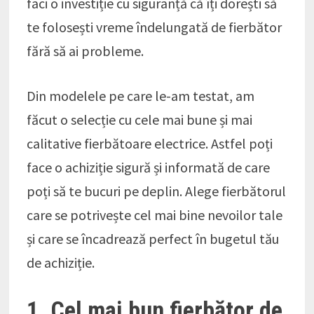
faci o investiție cu siguranță că îți dorești să
te folosești vreme îndelungată de fierbător
fără să ai probleme.
Din modelele pe care le-am testat, am
făcut o selecție cu cele mai bune și mai
calitative fierbătoare electrice. Astfel poți
face o achiziție sigură și informată de care
poți să te bucuri pe deplin. Alege fierbătorul
care se potrivește cel mai bine nevoilor tale
și care se încadrează perfect în bugetul tău
de achiziție.
1. Cel mai bun fierbător de