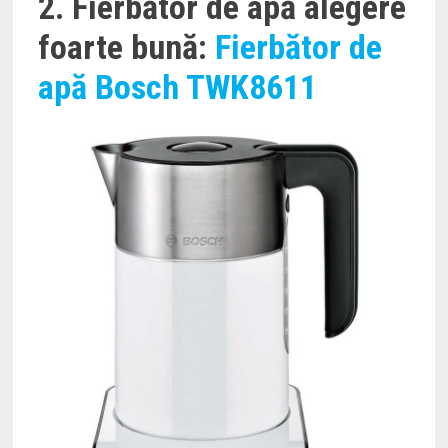
2. Fierbător de apă alegere
foarte bună:
Fierbător de
apă Bosch TWK8611