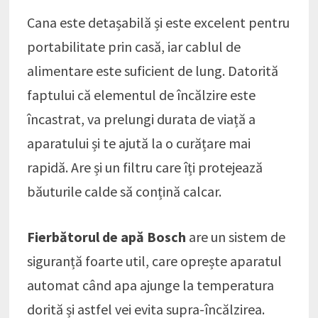
Cana este detașabilă și este excelent pentru
portabilitate prin casă, iar cablul de
alimentare este suficient de lung. Datorită
faptului că elementul de încălzire este
încastrat, va prelungi durata de viață a
aparatului și te ajută la o curățare mai
rapidă. Are și un filtru care îți protejează
băuturile calde să conțină calcar.
Fierbătorul de apă Bosch
are un sistem de
siguranță foarte util, care oprește aparatul
automat când apa ajunge la temperatura
dorită și astfel vei evita supra-încălzirea.