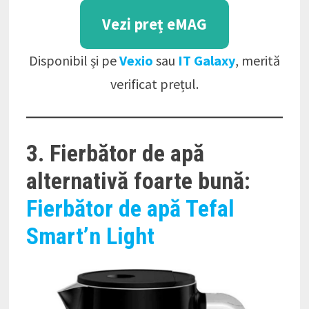
Vezi preț eMAG
Disponibil și pe
Vexio
sau
IT Galaxy
, merită
verificat prețul.
3. Fierbător de apă
alternativă foarte bună:
Fierbător de apă Tefal
Smart’n Light