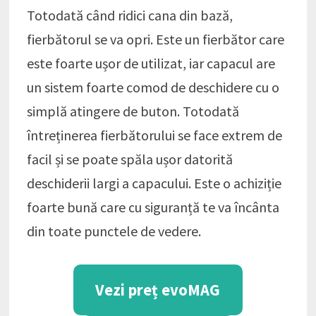
Totodată când ridici cana din bază,
fierbătorul se va opri. Este un fierbător care
este foarte ușor de utilizat, iar capacul are
un sistem foarte comod de deschidere cu o
simplă atingere de buton. Totodată
întreținerea fierbătorului se face extrem de
facil și se poate spăla ușor datorită
deschiderii largi a capacului. Este o achiziție
foarte bună care cu siguranță te va încânta
din toate punctele de vedere.
Vezi preț evoMAG