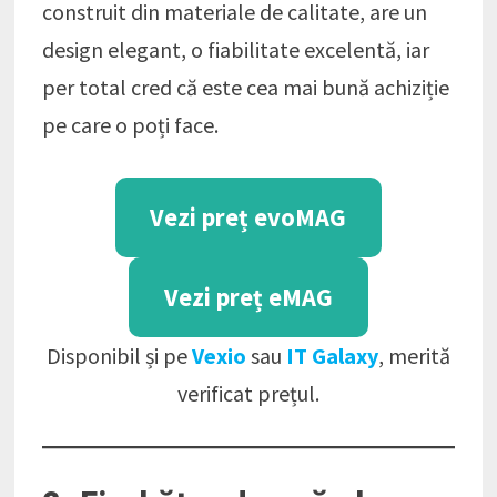
construit din materiale de calitate, are un
design elegant, o fiabilitate excelentă, iar
per total cred că este cea mai bună achiziție
pe care o poți face.
Vezi preț evoMAG
Vezi preț eMAG
Disponibil și pe
Vexio
sau
IT Galaxy
, merită
verificat prețul.