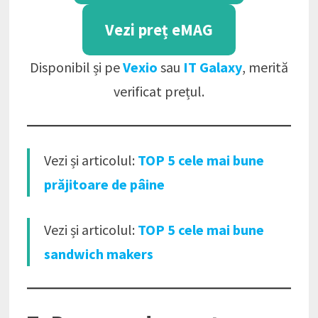
Vezi preț eMAG
Disponibil și pe
Vexio
sau
IT Galaxy
, merită
verificat prețul.
Vezi și articolul:
TOP 5 cele mai bune
prăjitoare de pâine
Vezi și articolul:
TOP 5 cele mai bune
sandwich makers