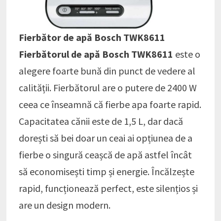
Fierbător de apă Bosch TWK8611
Fierbătorul de apă Bosch TWK8611
este o
alegere foarte bună din punct de vedere al
calității. Fierbătorul are o putere de 2400 W
ceea ce înseamnă că fierbe apa foarte rapid.
Capacitatea cănii este de 1,5 L, dar dacă
dorești să bei doar un ceai ai opțiunea de a
fierbe o singură ceașcă de apă astfel încât
să economisești timp și energie. Încălzește
rapid, funcționează perfect, este silențios și
are un design modern.