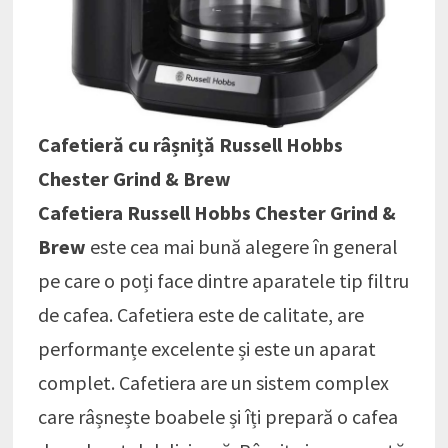
Cafetieră cu râșniță Russell Hobbs
Chester Grind & Brew
Cafetiera Russell Hobbs Chester Grind &
Brew
este cea mai bună alegere în general
pe care o poți face dintre aparatele tip filtru
de cafea. Cafetiera este de calitate, are
performanțe excelente și este un aparat
complet. Cafetiera are un sistem complex
care râșnește boabele și îți prepară o cafea