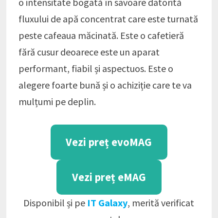
o intensitate bogată în savoare datorită
fluxului de apă concentrat care este turnată
peste cafeaua măcinată. Este o cafetieră
fără cusur deoarece este un aparat
performant, fiabil și aspectuos. Este o
alegere foarte bună și o achiziție care te va
mulțumi pe deplin.
Vezi preț evoMAG
Vezi preț eMAG
Disponibil și pe
IT Galaxy
, merită verificat