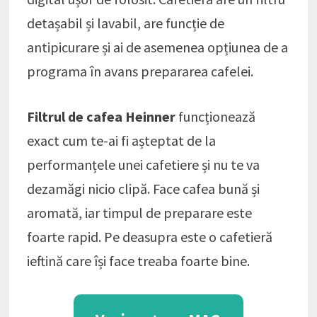
detașabil și lavabil, are funcție de
antipicurare și ai de asemenea opțiunea de a
programa în avans prepararea cafelei.
Filtrul de cafea Heinner
funcționează
exact cum te-ai fi așteptat de la
performanțele unei cafetiere și nu te va
dezamăgi nicio clipă. Face cafea bună și
aromată, iar timpul de preparare este
foarte rapid. Pe deasupra este o cafetieră
ieftină care își face treaba foarte bine.