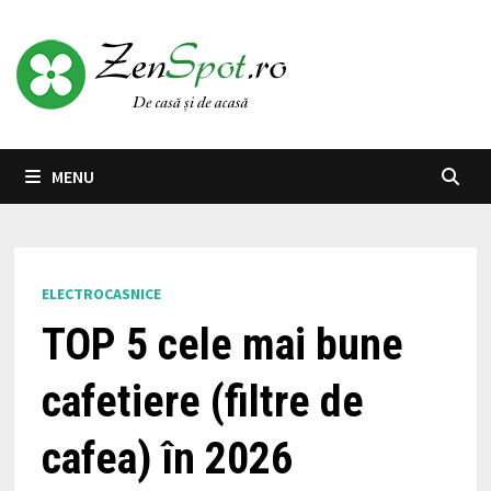
Skip
to
content
MENU
ELECTROCASNICE
TOP 5 cele mai bune
cafetiere (filtre de
cafea) în 2026