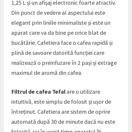
1,25 L și un afișaj electronic foarte atractiv.
Din punct de vedere al aspectului este
elegant prin liniile minimaliste și este un
aparat care va da bine pe orice blat de
bucătărie. Cafetiera face o cafea rapidă și
plină de savoare datorită funcției care
realizează o preinfuzare în 2 pași și extrage
maximul de aromă din cafea.
Filtrul de cafea Tefal
are o utilizare
intuitivă, este simplu de folosit și ușor de
întreținut. Cafetiera are sistem de oprire
automată după 30 de minute dacă nu este
folosită, iar în acest timp aparatul îți