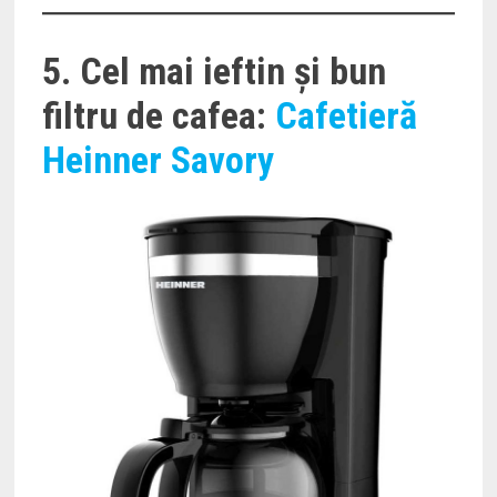
5. Cel mai ieftin și bun
filtru de cafea:
Cafetieră
Heinner Savory