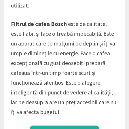
utilizat.
Filtrul de cafea Bosch
este de calitate,
este fiabil și face o treabă impecabilă. Este
un aparat care te mulțumi pe deplin și îți va
umple diminețile cu energie. Face o cafea
excepțională cu gust deosebit, prepară
cafeaua într-un timp foarte scurt și
funcționează silențios. Este o alegere
inteligentă din punct de vedere al calității,
iar pe deasupra are un preț accesibil care nu
îți va afecta bugetul.