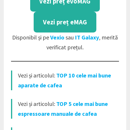
Vezi preț evoMAG
Vezi preț eMAG
Disponibil și pe
Vexio
sau
IT Galaxy
, merită
verificat prețul.
Vezi și articolul:
TOP 10 cele mai bune
aparate de cafea
Vezi și articolul:
TOP 5 cele mai bune
espressoare manuale de cafea