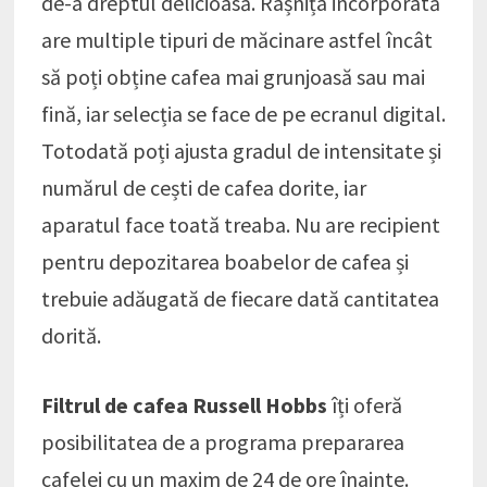
de-a dreptul delicioasă. Râșnița incorporată
are multiple tipuri de măcinare astfel încât
să poți obține cafea mai grunjoasă sau mai
fină, iar selecția se face de pe ecranul digital.
Totodată poți ajusta gradul de intensitate și
numărul de cești de cafea dorite, iar
aparatul face toată treaba. Nu are recipient
pentru depozitarea boabelor de cafea și
trebuie adăugată de fiecare dată cantitatea
dorită.
Filtrul de cafea Russell Hobbs
îți oferă
posibilitatea de a programa prepararea
cafelei cu un maxim de 24 de ore înainte.