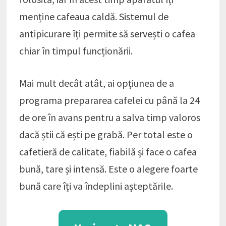
menține cafeaua caldă. Sistemul de
antipicurare îți permite să servești o cafea
chiar în timpul funcționării.
Mai mult decât atât, ai opțiunea de a
programa prepararea cafelei cu până la 24
de ore în avans pentru a salva timp valoros
dacă știi că ești pe grabă. Per total este o
cafetieră de calitate, fiabilă și face o cafea
bună, tare și intensă. Este o alegere foarte
bună care îți va îndeplini așteptările.