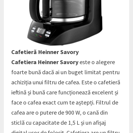
Cafetieră Heinner Savory
Cafetiera Heinner Savory
este o alegere
foarte bună dacă ai un buget limitat pentru
achiziția unui filtru de cafea. Este o cafetieră
ieftină și bună care funcționează excelent și
face o cafea exact cum te aștepți. Filtrul de
cafea are o putere de 900 W, o cană din
sticlă cu capacitate de 1,5 L și un afișaj
digital ușor de folosit. Cafetiera are un filtru