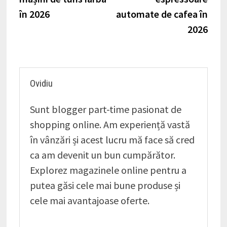
articole
în 2026
automate de cafea în
2026
Ovidiu
Sunt blogger part-time pasionat de
shopping online. Am experiență vastă
în vânzări și acest lucru mă face să cred
ca am devenit un bun cumpărător.
Explorez magazinele online pentru a
putea găsi cele mai bune produse și
cele mai avantajoase oferte.