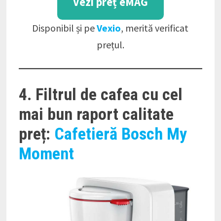
Vezi preț eMAG
Disponibil și pe
Vexio
, merită verificat
prețul.
4. Filtrul de cafea cu cel
mai bun raport calitate
preț:
Cafetieră Bosch My
Moment