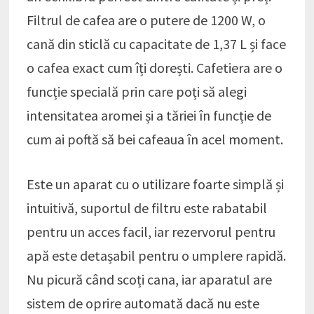
Filtrul de cafea are o putere de 1200 W, o
cană din sticlă cu capacitate de 1,37 L și face
o cafea exact cum îți dorești. Cafetiera are o
funcție specială prin care poți să alegi
intensitatea aromei și a tăriei în funcție de
cum ai poftă să bei cafeaua în acel moment.
Este un aparat cu o utilizare foarte simplă și
intuitivă, suportul de filtru este rabatabil
pentru un acces facil, iar rezervorul pentru
apă este detașabil pentru o umplere rapidă.
Nu picură când scoți cana, iar aparatul are
sistem de oprire automată dacă nu este