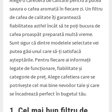
Alege o cafetieră de calitate pentru a putea
savura o cafea aromată în fiecare zi. Un filtru
de cafea de calitate îți garantează
fiabilitatea astfel încât să te poți bucura de
cafea proaspăt preparată multă vreme.
Sunt sigur că dintre modelele selectate vei
putea găsi unul care să-ți satisfacă
așteptările. Pentru fiecare ai informații
legate de funcționare, fiabilitate și
categorie de preț. Alege cafetiera care se
potrivește cel mai bine nevoilor tale și care
se încadrează perfect în bugetul tău.
1. Cel mai bun filtru de