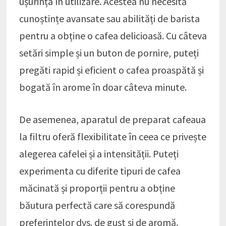
ușurința în utilizare. Acestea nu necesită
cunoștințe avansate sau abilități de barista
pentru a obține o cafea delicioasă. Cu câteva
setări simple și un buton de pornire, puteți
pregăti rapid și eficient o cafea proaspătă și
bogată în arome în doar câteva minute.
De asemenea, aparatul de preparat cafeaua
la filtru oferă flexibilitate în ceea ce privește
alegerea cafelei și a intensității. Puteți
experimenta cu diferite tipuri de cafea
măcinată și proporții pentru a obține
băutura perfectă care să corespundă
preferințelor dvs. de gust și de aromă.