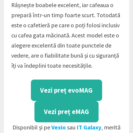
Râșnește boabele excelent, iar cafeaua o
prepară într-un timp foarte scurt. Totodată
este o cafetieră pe care o poți folosi inclusiv
cu cafea gata măcinată. Acest model este o
alegere excelentă din toate punctele de
vedere, are o fiabilitate bună și cu siguranță
îți va îndeplini toate necesitățile.
Vezi preț evoMAG
Vezi preț eMAG
Disponibil și pe
Vexio
sau
IT Galaxy
, merită