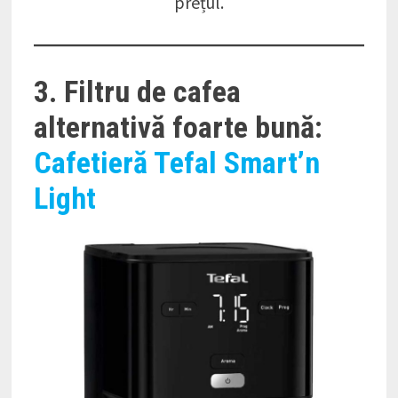
prețul.
3. Filtru de cafea
alternativă foarte bună:
Cafetieră Tefal Smart’n
Light