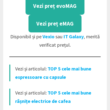
Vezi preț evoMAG
Vezi preț eMAG
Disponibil și pe
Vexio
sau
IT Galaxy
, merită
verificat prețul.
Vezi și articolul:
TOP 5 cele mai bune
espressoare cu capsule
Vezi și articolul:
TOP 5 cele mai bune
râșnițe electrice de cafea