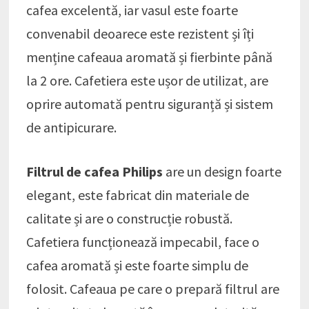
cafea excelentă, iar vasul este foarte
convenabil deoarece este rezistent și îți
menține cafeaua aromată și fierbinte până
la 2 ore. Cafetiera este ușor de utilizat, are
oprire automată pentru siguranță și sistem
de antipicurare.
Filtrul de cafea Philips
are un design foarte
elegant, este fabricat din materiale de
calitate și are o construcție robustă.
Cafetiera funcționează impecabil, face o
cafea aromată și este foarte simplu de
folosit. Cafeaua pe care o prepară filtrul are