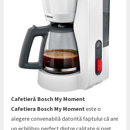
Cafetieră Bosch My Moment
Cafetiera Bosch My Moment
este o
alegere convenabilă datorită faptului că are
un echilibru perfect dintre calitate și preț.