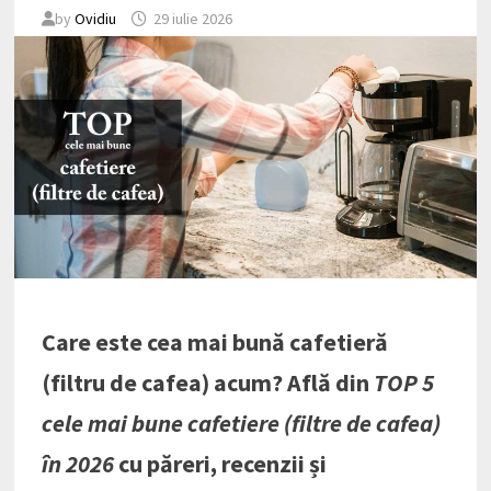
by
Ovidiu
29 iulie 2026
Care este cea mai bună cafetieră
(filtru de cafea) acum? Află din
TOP 5
cele mai bune cafetiere (filtre de cafea)
în 2026
cu păreri, recenzii și