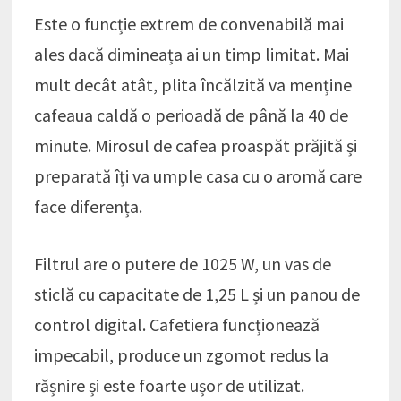
Este o funcție extrem de convenabilă mai
ales dacă dimineața ai un timp limitat. Mai
mult decât atât, plita încălzită va menține
cafeaua caldă o perioadă de până la 40 de
minute. Mirosul de cafea proaspăt prăjită și
preparată îți va umple casa cu o aromă care
face diferența.
Filtrul are o putere de 1025 W, un vas de
sticlă cu capacitate de 1,25 L și un panou de
control digital. Cafetiera funcționează
impecabil, produce un zgomot redus la
rășnire și este foarte ușor de utilizat.